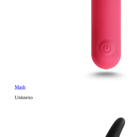
Mash
Unissexo