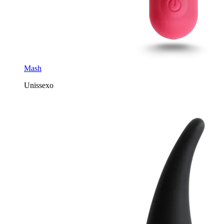
Mash
Unissexo