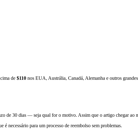
 acima de
$110
nos EUA, Austrália, Canadá, Alemanha e outros grande
o de 30 dias — seja qual for o motivo. Assim que o artigo chegar ao 
 que é necessário para um processo de reembolso sem problemas.