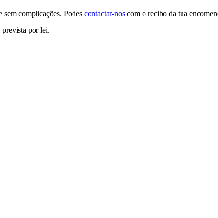
o e sem complicações. Podes
contactar-nos
com o recibo da tua encomenda
prevista por lei.