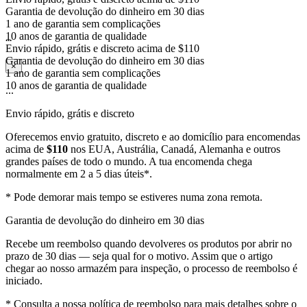
1 ano de garantia sem complicações
10 anos de garantia de qualidade
Envio rápido, grátis e discreto acima de $110
...
Garantia de devolução do dinheiro em 30 dias
1 ano de garantia sem complicações
×
10 anos de garantia de qualidade
...
Envio rápido, grátis e discreto
Oferecemos envio gratuito, discreto e ao domicílio para encomendas
acima de
$110
nos EUA, Austrália, Canadá, Alemanha e outros
grandes países de todo o mundo. A tua encomenda chega
normalmente em 2 a 5 dias úteis*.
* Pode demorar mais tempo se estiveres numa zona remota.
Garantia de devolução do dinheiro em 30 dias
Recebe um reembolso quando devolveres os produtos por abrir no
prazo de 30 dias — seja qual for o motivo. Assim que o artigo
chegar ao nosso armazém para inspeção, o processo de reembolso é
iniciado.
* Consulta a nossa política de reembolso para mais detalhes sobre o