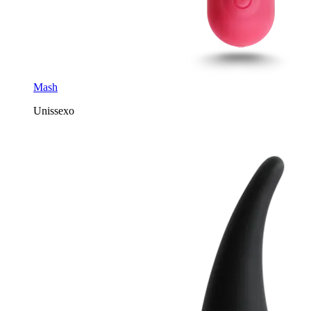
Mash
Unissexo