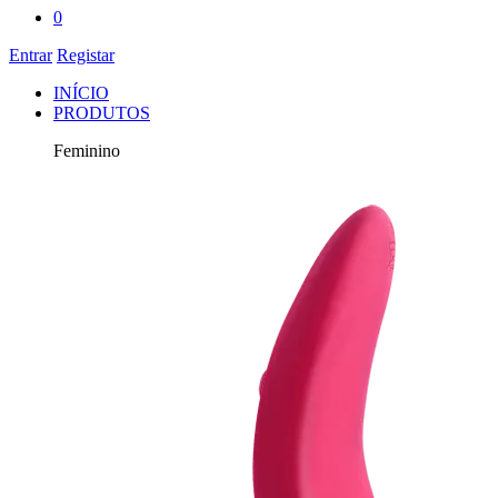
0
Entrar
Registar
INÍCIO
PRODUTOS
Feminino