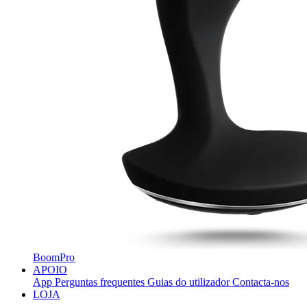
BoomPro
APOIO
App
Perguntas frequentes
Guias do utilizador
Contacta-nos
LOJA