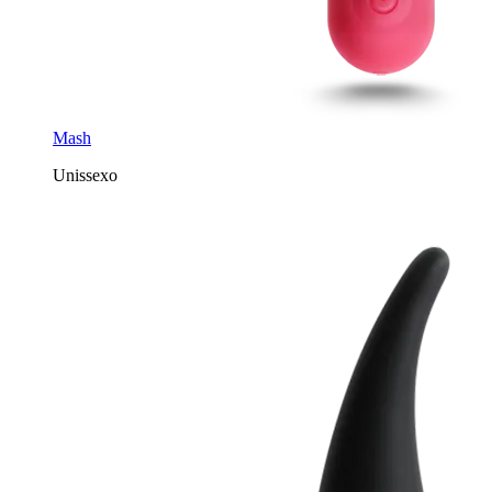
Mash
Unissexo