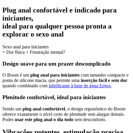
Plug anal confortável e indicado para
iniciantes,
ideal para qualquer pessoa pronta a
explorar o sexo anal
Sexo anal para iniciantes
= Dor física + Frustração mental?
Design suave para um prazer descomplicado
O Boom é um
plug anal para iniciantes
com tamanho compacto e
ponta de silicone macia, que permite uma
inserção fácil e sem dor
quando combinado com
lubrificante à base de água Enjox
.
Plenitude confortável, ideal para iniciantes
Sendo um
plug anal confortável
, o design ergonómico do Boom
oferece exatamente o nível certo de plenitude sem alargar demais.
Podes
usar este plug anal o dia todo
sem desconforto.
Vibrações potentes, estimulação precisa