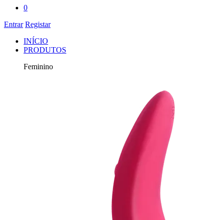
0
Entrar
Registar
INÍCIO
PRODUTOS
Feminino