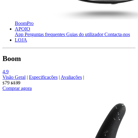
BoomPro
APOIO
App
Perguntas frequentes
Guias do utilizador
Contacta-nos
LOJA
Boom
4.9
Visão Geral
|
Especificações
|
Avaliações
|
79
139
$
$
Comprar agora