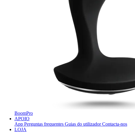
BoomPro
APOIO
App
Perguntas frequentes
Guias do utilizador
Contacta-nos
LOJA