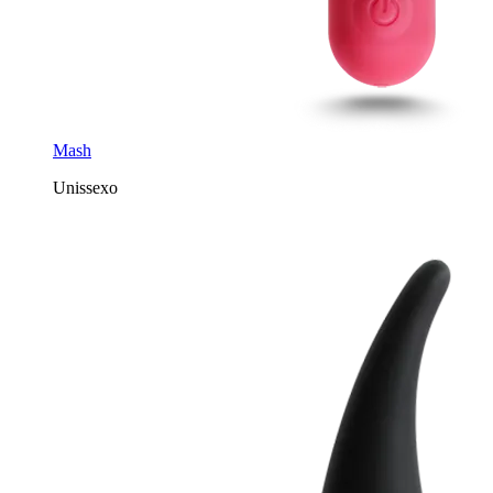
Mash
Unissexo