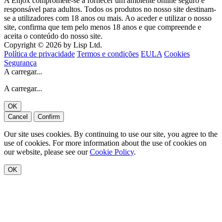
A Enjox compromete-se a fornecer um ambiente online seguro e
responsável para adultos. Todos os produtos no nosso site destinam-
se a utilizadores com 18 anos ou mais. Ao aceder e utilizar o nosso
site, confirma que tem pelo menos 18 anos e que compreende e
aceita o conteúdo do nosso site.
Copyright © 2026 by Lisp Ltd.
Política de privacidade
Termos e condições
EULA
Cookies
Segurança
A carregar...
A carregar...
OK
Cancel
Confirm
Our site uses cookies. By continuing to use our site, you agree to the
use of cookies. For more information about the use of cookies on
our website, please see our
Cookie Policy
.
OK