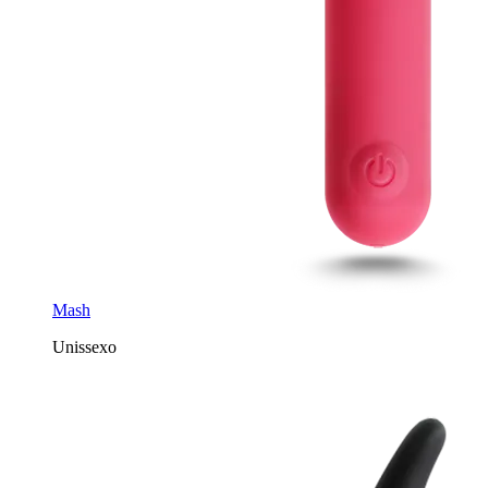
Mash
Unissexo