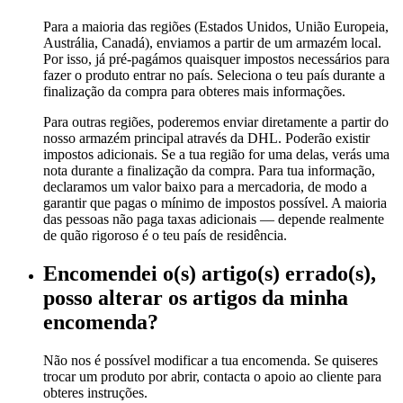
Para a maioria das regiões (Estados Unidos, União Europeia,
Austrália, Canadá), enviamos a partir de um armazém local.
Por isso, já pré-pagámos quaisquer impostos necessários para
fazer o produto entrar no país. Seleciona o teu país durante a
finalização da compra para obteres mais informações.
Para outras regiões, poderemos enviar diretamente a partir do
nosso armazém principal através da DHL. Poderão existir
impostos adicionais. Se a tua região for uma delas, verás uma
nota durante a finalização da compra. Para tua informação,
declaramos um valor baixo para a mercadoria, de modo a
garantir que pagas o mínimo de impostos possível. A maioria
das pessoas não paga taxas adicionais — depende realmente
de quão rigoroso é o teu país de residência.
Encomendei o(s) artigo(s) errado(s),
posso alterar os artigos da minha
encomenda?
Não nos é possível modificar a tua encomenda. Se quiseres
trocar um produto por abrir, contacta o apoio ao cliente para
obteres instruções.