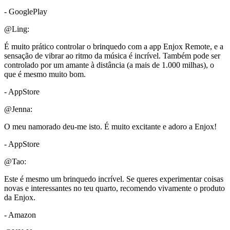
- GooglePlay
@Ling:
É muito prático controlar o brinquedo com a app Enjox Remote, e a
sensação de vibrar ao ritmo da música é incrível. Também pode ser
controlado por um amante à distância (a mais de 1.000 milhas), o
que é mesmo muito bom.
- AppStore
@Jenna:
O meu namorado deu-me isto. É muito excitante e adoro a Enjox!
- AppStore
@Tao:
Este é mesmo um brinquedo incrível. Se queres experimentar coisas
novas e interessantes no teu quarto, recomendo vivamente o produto
da Enjox.
- Amazon