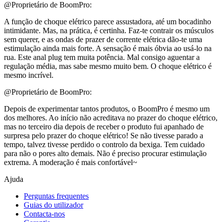
@Proprietário de BoomPro:
A função de choque elétrico parece assustadora, até um bocadinho
intimidante. Mas, na prática, é certinha. Faz-te contrair os músculos
sem querer, e as ondas de prazer de corrente elétrica dão-te uma
estimulação ainda mais forte. A sensação é mais óbvia ao usá-lo na
rua. Este anal plug tem muita potência. Mal consigo aguentar a
regulação média, mas sabe mesmo muito bem. O choque elétrico é
mesmo incrível.
@Proprietário de BoomPro:
Depois de experimentar tantos produtos, o BoomPro é mesmo um
dos melhores. Ao início não acreditava no prazer do choque elétrico,
mas no terceiro dia depois de receber o produto fui apanhado de
surpresa pelo prazer do choque elétrico! Se não tivesse parado a
tempo, talvez tivesse perdido o controlo da bexiga. Tem cuidado
para não o pores alto demais. Não é preciso procurar estimulação
extrema. A moderação é mais confortável~
Ajuda
Perguntas frequentes
Guias do utilizador
Contacta-nos