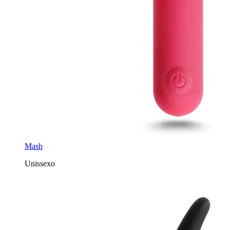
Mash
Unissexo