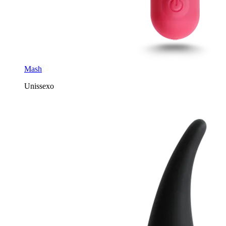
Mash
Unissexo