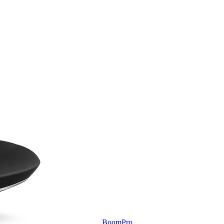
BoomPro