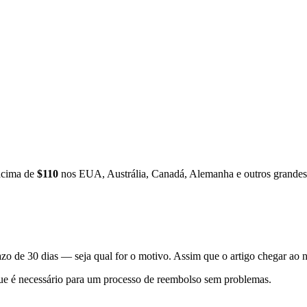
 acima de
$110
nos EUA, Austrália, Canadá, Alemanha e outros grande
o de 30 dias — seja qual for o motivo. Assim que o artigo chegar ao 
 que é necessário para um processo de reembolso sem problemas.