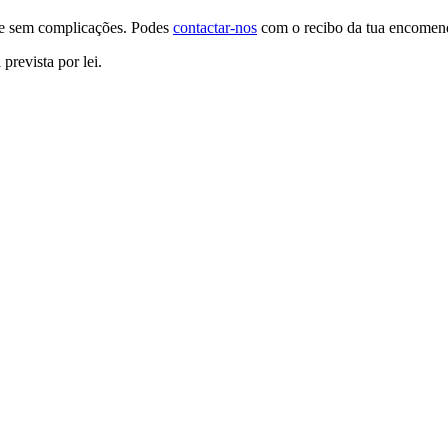
o e sem complicações. Podes
contactar-nos
com o recibo da tua encomenda
prevista por lei.