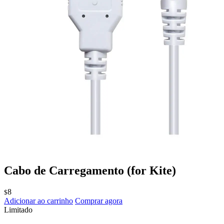
Cabo de Carregamento
(for Kite)
8
$
Adicionar ao carrinho
Comprar agora
Limitado