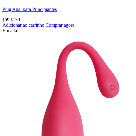
Plug Anal para Principiantes
69
139
$
$
Adicionar ao carrinho
Comprar agora
Em alta!