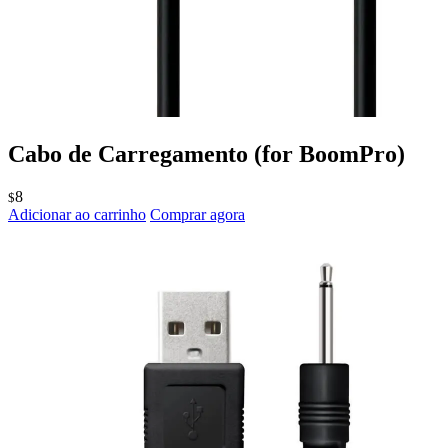
Cabo de Carregamento
(for BoomPro)
8
$
Adicionar ao carrinho
Comprar agora