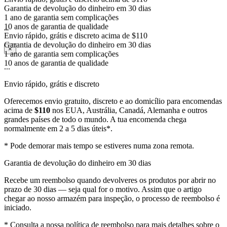
1 ano de garantia sem complicações
10 anos de garantia de qualidade
Envio rápido, grátis e discreto acima de $110
...
Garantia de devolução do dinheiro em 30 dias
1 ano de garantia sem complicações
×
10 anos de garantia de qualidade
...
Envio rápido, grátis e discreto
Oferecemos envio gratuito, discreto e ao domicílio para encomendas
acima de
$110
nos EUA, Austrália, Canadá, Alemanha e outros
grandes países de todo o mundo. A tua encomenda chega
normalmente em 2 a 5 dias úteis*.
* Pode demorar mais tempo se estiveres numa zona remota.
Garantia de devolução do dinheiro em 30 dias
Recebe um reembolso quando devolveres os produtos por abrir no
prazo de 30 dias — seja qual for o motivo. Assim que o artigo
chegar ao nosso armazém para inspeção, o processo de reembolso é
iniciado.
* Consulta a nossa política de reembolso para mais detalhes sobre o