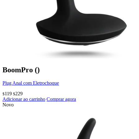
BoomPro
()
Plug Anal com Eletrochoque
119
229
$
$
Adicionar ao carrinho
Comprar agora
Novo