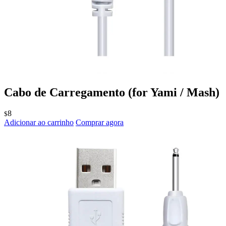
Cabo de Carregamento
(for Yami / Mash)
8
$
Adicionar ao carrinho
Comprar agora