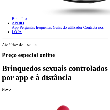
BoomPro
APOIO
App
Perguntas frequentes
Guias do utilizador
Contacta-nos
LOJA
Até 50%+ de desconto
Preço especial online
Brinquedos sexuais controlados
por app e à distância
Novo