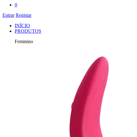
0
Entrar
Registar
INÍCIO
PRODUTOS
Feminino