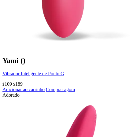
Yami
()
Vibrador Inteligente de Ponto G
109
189
$
$
Adicionar ao carrinho
Comprar agora
Adorado