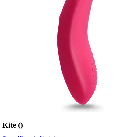
Kite
()