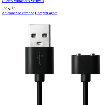
Cuecas Vibratórias Vestíveis
89
159
$
$
Adicionar ao carrinho
Comprar agora