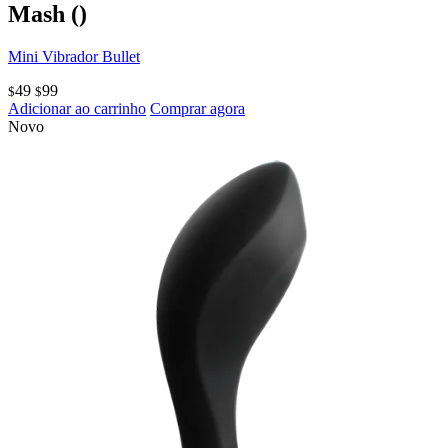
Mash
()
Mini Vibrador Bullet
49
99
$
$
Adicionar ao carrinho
Comprar agora
Novo