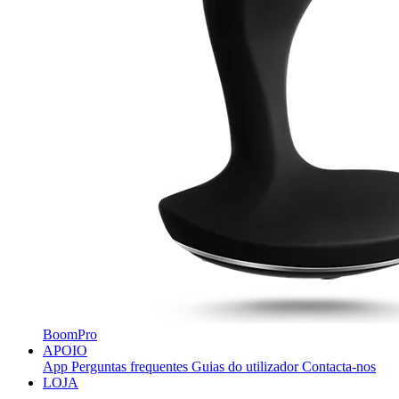
BoomPro
APOIO
App
Perguntas frequentes
Guias do utilizador
Contacta-nos
LOJA