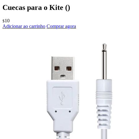
Cuecas para o Kite
()
10
$
Adicionar ao carrinho
Comprar agora