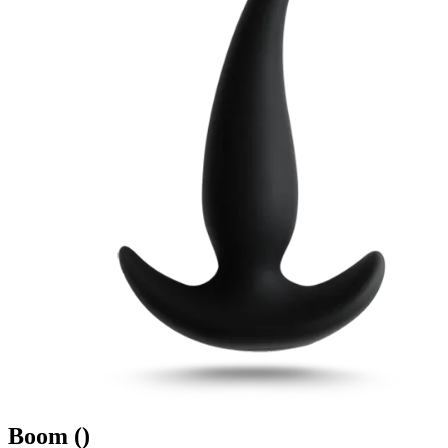
Boom
()