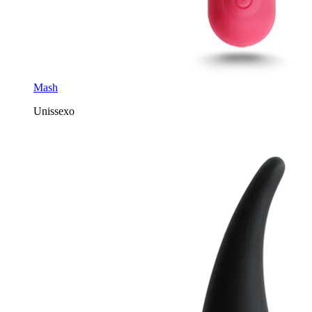
Mash
Unissexo