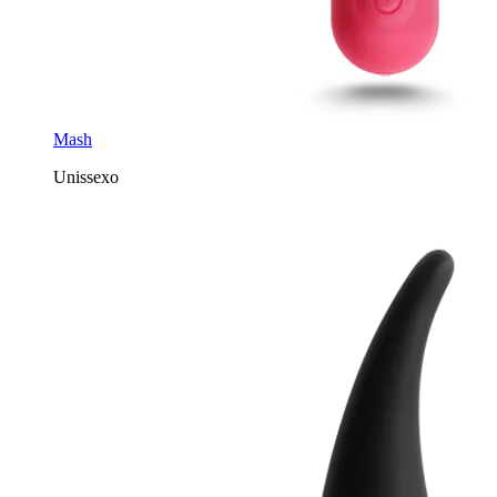
Mash
Unissexo