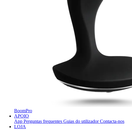
BoomPro
APOIO
App
Perguntas frequentes
Guias do utilizador
Contacta-nos
LOJA