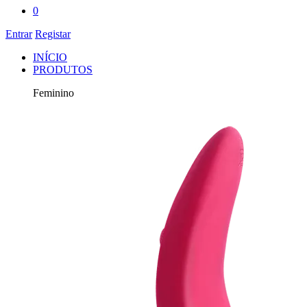
0
Entrar
Registar
INÍCIO
PRODUTOS
Feminino