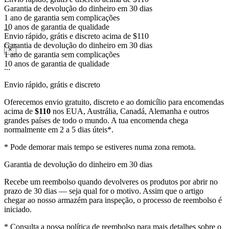
1 ano de garantia sem complicações
10 anos de garantia de qualidade
Envio rápido, grátis e discreto acima de $110
...
Garantia de devolução do dinheiro em 30 dias
1 ano de garantia sem complicações
×
10 anos de garantia de qualidade
...
Envio rápido, grátis e discreto
Oferecemos envio gratuito, discreto e ao domicílio para encomendas
acima de
$110
nos EUA, Austrália, Canadá, Alemanha e outros
grandes países de todo o mundo. A tua encomenda chega
normalmente em 2 a 5 dias úteis*.
* Pode demorar mais tempo se estiveres numa zona remota.
Garantia de devolução do dinheiro em 30 dias
Recebe um reembolso quando devolveres os produtos por abrir no
prazo de 30 dias — seja qual for o motivo. Assim que o artigo
chegar ao nosso armazém para inspeção, o processo de reembolso é
iniciado.
* Consulta a nossa política de reembolso para mais detalhes sobre o