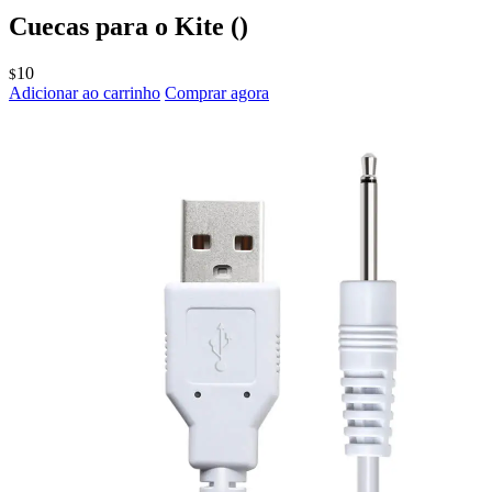
Cuecas para o Kite
()
10
$
Adicionar ao carrinho
Comprar agora