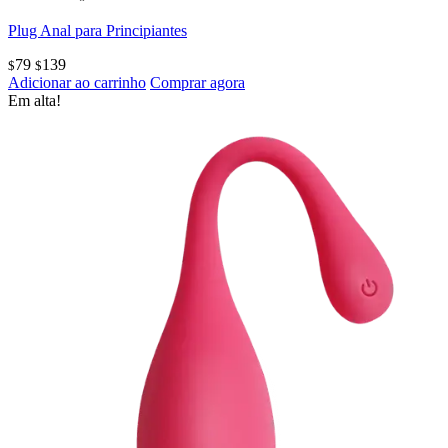
Plug Anal para Principiantes
79
139
$
$
Adicionar ao carrinho
Comprar agora
Em alta!