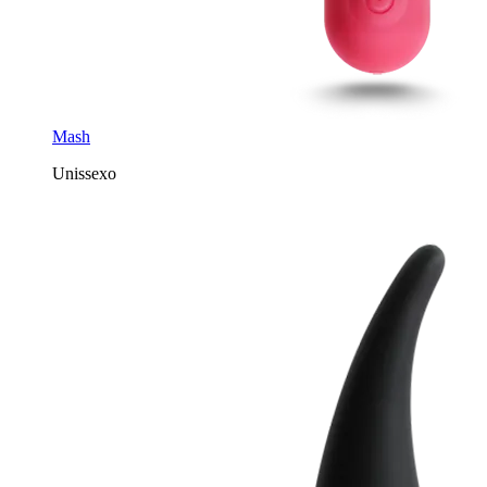
Mash
Unissexo