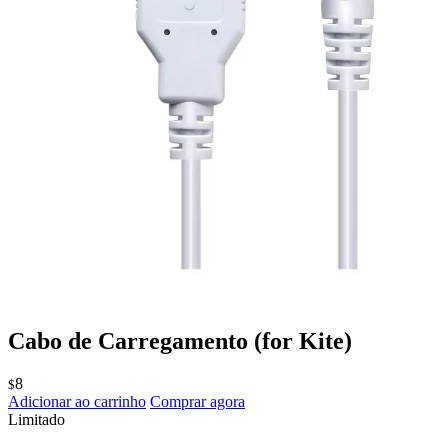
Cabo de Carregamento
(for Kite)
8
$
Adicionar ao carrinho
Comprar agora
Limitado