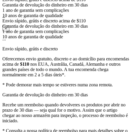
1 ano de garantia sem complicações
10 anos de garantia de qualidade
Envio rápido, grátis e discreto acima de $110
...
Garantia de devolução do dinheiro em 30 dias
1 ano de garantia sem complicações
×
10 anos de garantia de qualidade
...
Envio rápido, grátis e discreto
Oferecemos envio gratuito, discreto e ao domicílio para encomendas
acima de
$110
nos EUA, Austrália, Canadá, Alemanha e outros
grandes países de todo o mundo. A tua encomenda chega
normalmente em 2 a 5 dias úteis*.
* Pode demorar mais tempo se estiveres numa zona remota.
Garantia de devolução do dinheiro em 30 dias
Recebe um reembolso quando devolveres os produtos por abrir no
prazo de 30 dias — seja qual for o motivo. Assim que o artigo
chegar ao nosso armazém para inspeção, o processo de reembolso é
iniciado.
* Consulta a nossa política de reembolso para mais detalhes sobre o