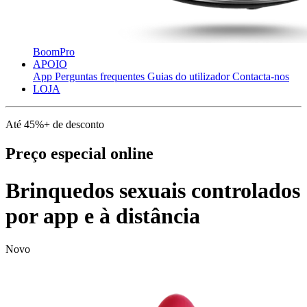
BoomPro
APOIO
App
Perguntas frequentes
Guias do utilizador
Contacta-nos
LOJA
Até 45%+ de desconto
Preço especial online
Brinquedos sexuais controlados
por app e à distância
Novo