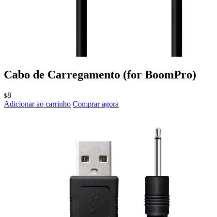
Cabo de Carregamento
(for BoomPro)
8
$
Adicionar ao carrinho
Comprar agora