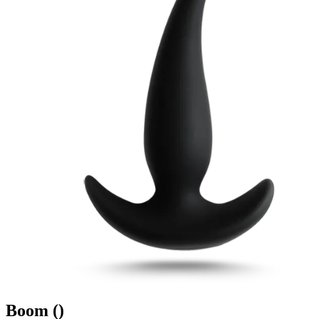
Boom
()