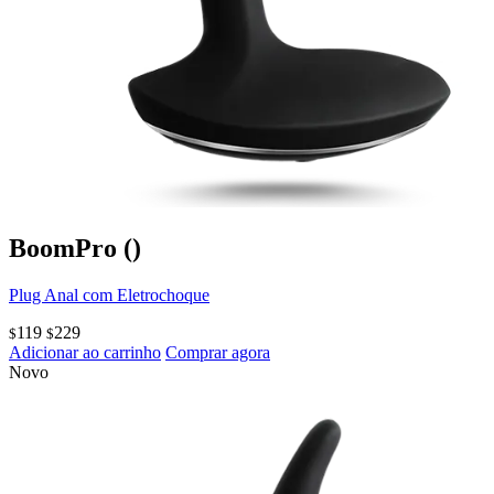
BoomPro
()
Plug Anal com Eletrochoque
119
229
$
$
Adicionar ao carrinho
Comprar agora
Novo