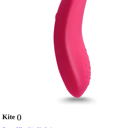
Kite
()