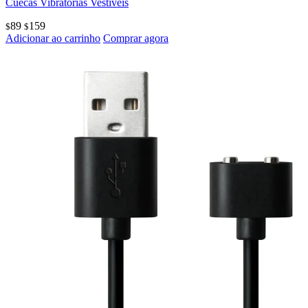
Cuecas Vibratórias Vestíveis
89
159
$
$
Adicionar ao carrinho
Comprar agora