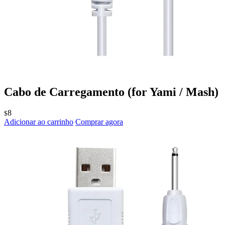
Cabo de Carregamento
(for Yami / Mash)
8
$
Adicionar ao carrinho
Comprar agora