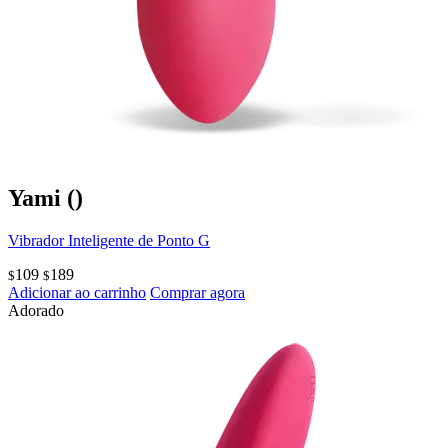
Yami
()
Vibrador Inteligente de Ponto G
109
189
$
$
Adicionar ao carrinho
Comprar agora
Adorado