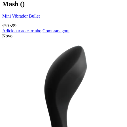
Mash
()
Mini Vibrador Bullet
59
99
$
$
Adicionar ao carrinho
Comprar agora
Novo