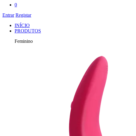
0
Entrar
Registar
INÍCIO
PRODUTOS
Feminino