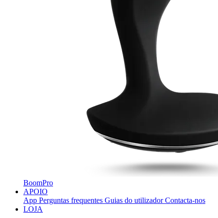
BoomPro
APOIO
App
Perguntas frequentes
Guias do utilizador
Contacta-nos
LOJA